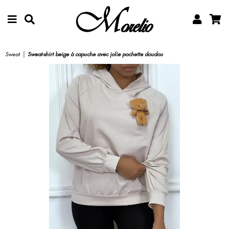
Sweat
|
Sweat-shirt beige à capuche avec jolie pochette doudou