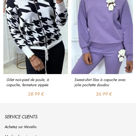
Gilet noir-pied de poule, à 
Sweat-shirt lilas à capuche avec 
capuche, fermeture zippée
jolie pochette doudou
38.99 €
36.99 €
SERVICE CLIENTS
Achetez sur Morelio