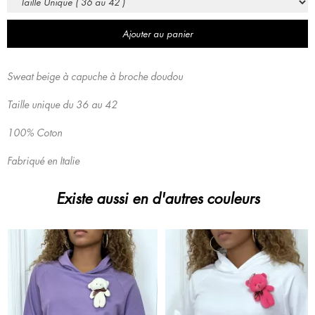
Ajouter au panier
Sweat beige à capuche à broche doudou
Taille unique du 36 au 42
100% Coton
Fabriqué en Italie
Existe aussi en d'autres couleurs