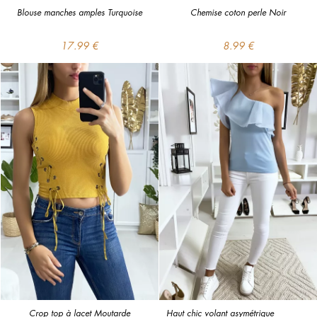
Blouse manches amples Turquoise
Chemise coton perle Noir
17.99 €
8.99 €
Crop top à lacet Moutarde
Haut chic volant asymétrique 