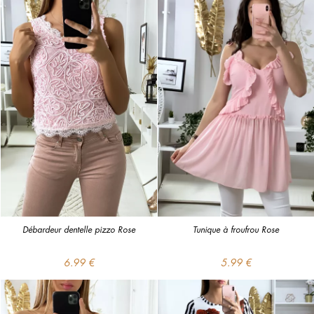
Débardeur dentelle pizzo Rose
Tunique à froufrou Rose
6.99 €
5.99 €