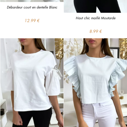
Débardeur court en dentelle Blanc
Haut chic maillé Moutarde
12.99 €
8.99 €