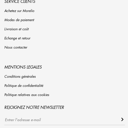
SERVICE CLIENTS
Achetez sur Morelio
Modes de paiement
Livraison et coût
Echange et retour
Nous contacter
MENTIONS LEGALES
Conditions générales
Politique de confidentialité
Politique relatives aux cookies
REJOIGNEZ NOTRE NEWSLETTER