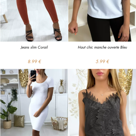
Jeans slim Corail
Haut chic manche ouverte Bleu
8.99 €
5.99 €