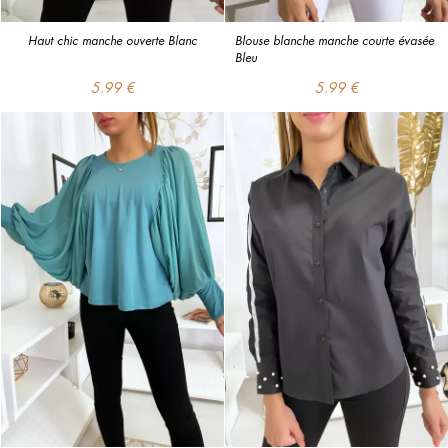
Haut chic manche ouverte Blanc
Blouse blanche manche courte évasée 
Bleu
5.99 €
5.99 €