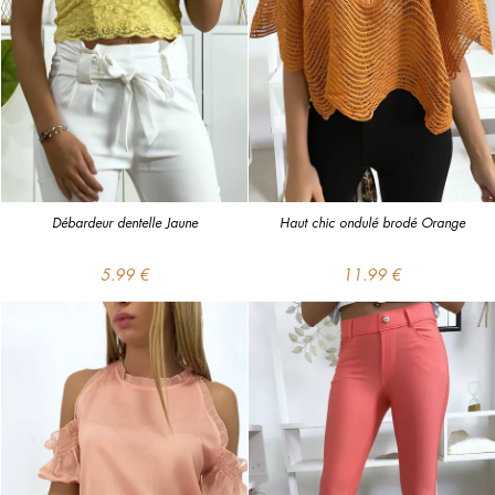
Débardeur dentelle Jaune
Haut chic ondulé brodé Orange
5.99 €
11.99 €