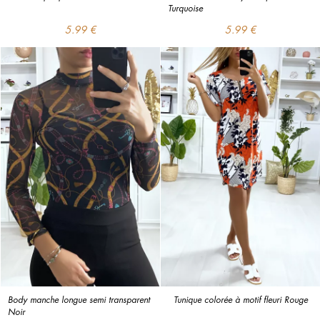
Turquoise
5.99 €
5.99 €
Body manche longue semi transparent 
Tunique colorée à motif fleuri Rouge
Noir