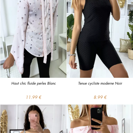
Haut chic fluide perles Blanc
Tenue cycliste moderne Noir
11.99 €
8.99 €