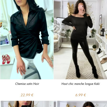
Chemise satin Noir
Haut chic manche longue Kaki
22.99 €
6.99 €